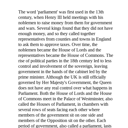
The word 'parliament' was first used in the 13th
century, when Henry III held meetings with his
noblemen to raise money from them for government
and wars. Several kings found that they did not have
enough money, and so they called together
representatives from counties and towns in England
to ask them to approve taxes. Over time, the
noblemen became the House of Lords and the
representatives became the House of Commons. The
rise of political parties in the 18th century led to less
control and involvement of the sovereign, leaving
government in the hands of the cabinet led by the
prime minister. Although the UK is still officially
governed by Her Majesty's Government, the Queen
does not have any real control over what happens in
Parliament. Both the House of Lords and the House
of Commons meet in the Palace of Westminster, also
called the Houses of Parliament, in chambers with
several rows of seats facing each other where
members of the government sit on one side and
members of the Opposition sit on the other. Each
period of government, also called a parliament, lasts