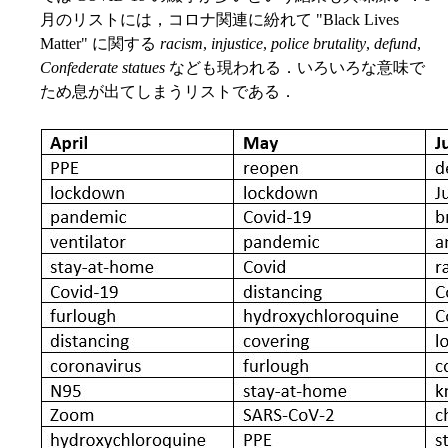
月のリストには，コロナ関連に紛れて "Black Lives
Matter" に関する
racism
,
injustice
,
police brutality
,
defund
,
Confederate statues
なども現われる．いろいろな意味で
ため息が出てしまうリストである．