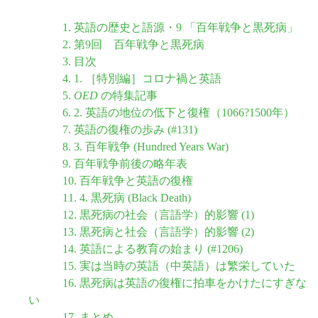
1. 英語の歴史と語源・9 「百年戦争と黒死病」
2. 第9回 百年戦争と黒死病
3. 目次
4. 1. ［特別編］コロナ禍と英語
5.
OED
の特集記事
6. 2. 英語の地位の低下と復権（1066?1500年）
7. 英語の復権の歩み (#131)
8. 3. 百年戦争 (Hundred Years War)
9. 百年戦争前後の略年表
10. 百年戦争と英語の復権
11. 4. 黒死病 (Black Death)
12. 黒死病の社会（言語学）的影響 (1)
13. 黒死病と社会（言語学）的影響 (2)
14. 英語による教育の始まり (#1206)
15. 実は当時の英語（中英語）は繁栄していた
16. 黒死病は英語の復権に拍車をかけたにすぎな
い
17. まとめ