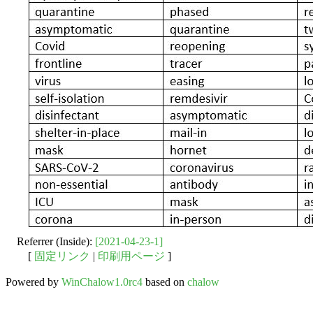
Referrer (Inside):
[2021-04-23-1]
[
固定リンク
|
印刷用ページ
]
Powered by
WinChalow1.0rc4
based on
chalow