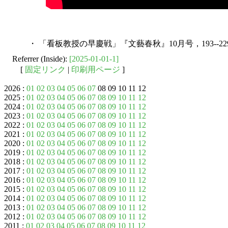
・ 「看板教授の早慶戦」『文藝春秋』10月号，193--22
Referrer (Inside):
[2025-01-01-1]
[
固定リンク
|
印刷用ページ
]
2026 :
01
02
03
04
05
06
07
08 09 10 11 12
2025 :
01
02
03
04
05
06
07
08
09
10
11
12
2024 :
01
02
03
04
05
06
07
08
09
10
11
12
2023 :
01
02
03
04
05
06
07
08
09
10
11
12
2022 :
01
02
03
04
05
06
07
08
09
10
11
12
2021 :
01
02
03
04
05
06
07
08
09
10
11
12
2020 :
01
02
03
04
05
06
07
08
09
10
11
12
2019 :
01
02
03
04
05
06
07
08
09
10
11
12
2018 :
01
02
03
04
05
06
07
08
09
10
11
12
2017 :
01
02
03
04
05
06
07
08
09
10
11
12
2016 :
01
02
03
04
05
06
07
08
09
10
11
12
2015 :
01
02
03
04
05
06
07
08
09
10
11
12
2014 :
01
02
03
04
05
06
07
08
09
10
11
12
2013 :
01
02
03
04
05
06
07
08
09
10
11
12
2012 :
01
02
03
04
05
06
07
08
09
10
11
12
2011 :
01
02
03
04
05
06
07
08
09
10
11
12