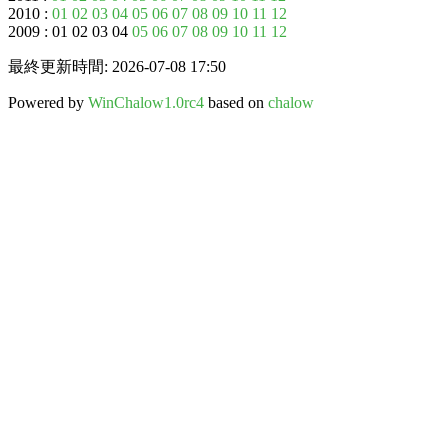
2010 :
01
02
03
04
05
06
07
08
09
10
11
12
2009 : 01 02 03 04
05
06
07
08
09
10
11
12
最終更新時間: 2026-07-08 17:50
Powered by
WinChalow1.0rc4
based on
chalow