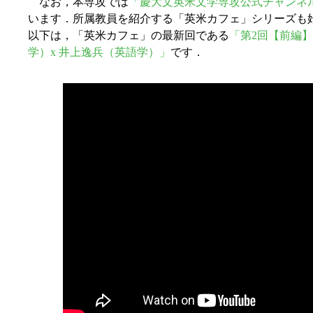
なお，本専攻では
「慶大文英米文学専攻公式チャンネ
います．所属教員を紹介する「英米カフェ」シリーズも
以下は，「英米カフェ」の最新回である
「第2回【前編】
学）x 井上逸兵（英語学）」
です．