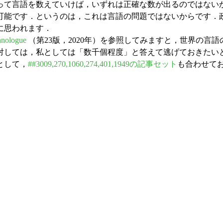
て言語を数えていけば，いずれは正確な数が出るのではないかと
可能です．というのは，これは言語の問題ではないからです．
に思われます．
hnologue
（第23版，2020年）を参照してみますと，世界の言語
対しては，私としては「数千個程度」と答えて逃げておきたい
として，
##3009,270,1060,274,401,1949の記事セット
も合わせて