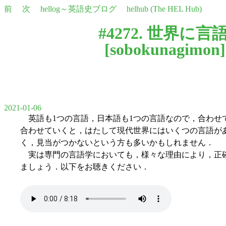
前
次
hellog～英語史ブログ
helhub (The HEL Hub)
#4272. 世界に言
[
sobokunagimon
]
2021-01-06
英語も1つの言語，日本語も1つの言語なので，合わせ
合わせていくと，はたして現代世界にはいくつの言語がある
く，見当がつかないという方も多いかもしれません．
実は専門の言語学においても，様々な理由により，正確
ましょう．以下をお聴きください．