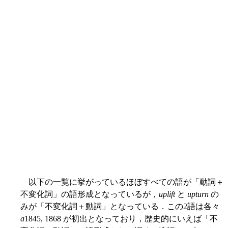
以下の一覧に挙がっているほぼすべての語が「動詞＋
不変化詞」の語形成となっているが，
uplift
と
upturn
の
みが「不変化詞＋動詞」となっている．この2語は各々
a
1845, 1868 が初出となっており，歴史的にいえば「不