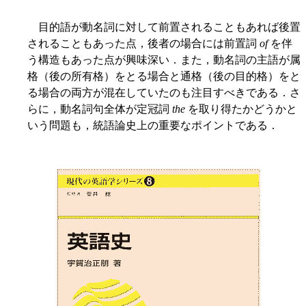
目的語が動名詞に対して前置されることもあれば後置
されることもあった点，後者の場合には前置詞
of
を伴
う構造もあった点が興味深い．また，動名詞の主語が属
格（後の所有格）をとる場合と通格（後の目的格）をと
る場合の両方が混在していたのも注目すべきである．さ
らに，動名詞句全体が定冠詞
the
を取り得たかどうかと
いう問題も，統語論史上の重要なポイントである．