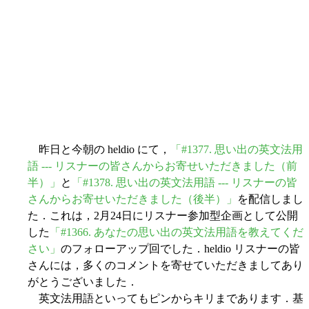
昨日と今朝の heldio にて，
「#1377. 思い出の英文法用
語 --- リスナーの皆さんからお寄せいただきました（前
半）」
と
「#1378. 思い出の英文法用語 --- リスナーの皆
さんからお寄せいただきました（後半）」
を配信しまし
た．これは，2月24日にリスナー参加型企画として公開
した
「#1366. あなたの思い出の英文法用語を教えてくだ
さい」
のフォローアップ回でした．heldio リスナーの皆
さんには，多くのコメントを寄せていただきましてあり
がとうございました．
英文法用語といってもピンからキリまであります．基