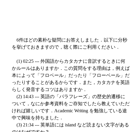
6件ほどの素朴な疑問にお答えしました．以下に分秒
を挙げておきますので，聴く際にご利用ください．
(1) 02:25 --- 外国語からカタカナに音訳するときに何
かルールはありますか．この質問をする理由は，例えば
本によって「フロベール」だったり「フローベール」だ
ったりすることがあるからです．また，カタカナを英語
らしく発音するコツはありますか．
(2) 14:43 --- 英語の「パラフレーズ」の歴史的遷移に
ついて，なにか参考資料をご存知でしたら教えていただ
ければ嬉しいです．Academic Writing を勉強している途
中で興味を持ちました．
(3) 21:34 --- 英単語には island など読まない文字がある
のはなぜですか？