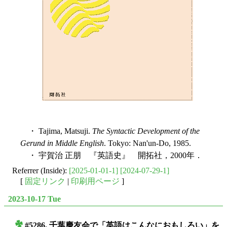
・ Tajima, Matsuji.
The Syntactic Development of the
Gerund in Middle English
. Tokyo: Nan'un-Do, 1985.
・ 宇賀治 正朋 『英語史』 開拓社，2000年．
Referrer (Inside):
[2025-01-01-1]
[2024-07-29-1]
[
固定リンク
|
印刷用ページ
]
2023-10-17 Tue
#5286. 千葉慶友会で「英語はこんなにおもしろい」を