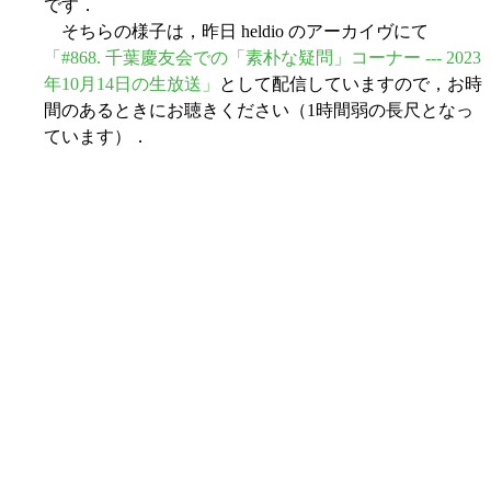
です．
そちらの様子は，昨日 heldio のアーカイヴにて
「#868. 千葉慶友会での「素朴な疑問」コーナー --- 2023
年10月14日の生放送」
として配信していますので，お時
間のあるときにお聴きください（1時間弱の長尺となっ
ています）．