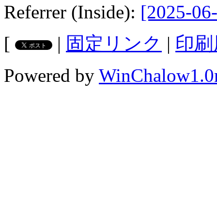
Referrer (Inside):
[2025-06-
[
|
固定リンク
|
印刷
Powered by
WinChalow1.0