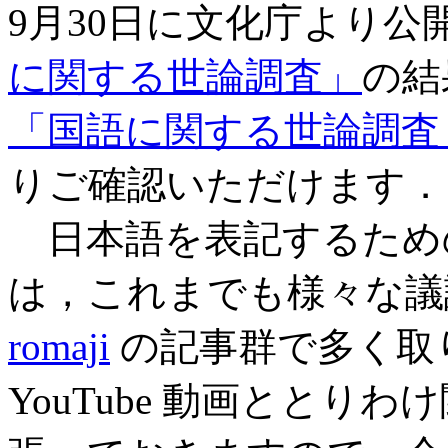
9月30日に文化庁より公開
に関する世論調査」
の結
「国語に関する世論調査」
りご確認いただけます．
日本語を表記するため
は，これまでも様々な議
romaji
の記事群で多く取
YouTube 動画ととり