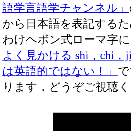
語学言語学チャンネル」
から日本語を表記するた
わけヘボン式ローマ字に
よく見かける shi，chi
は英語的ではない！」
で
ります．どうぞご視聴く