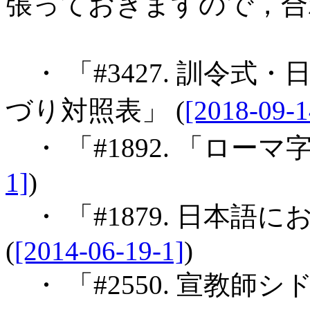
張っておきますので，合
・ 「#3427. 訓令
づり対照表」 (
[2018-09-1
・ 「#1892. 「ローマ
1]
)
・ 「#1879. 日本語
(
[2014-06-19-1]
)
・ 「#2550. 宣教