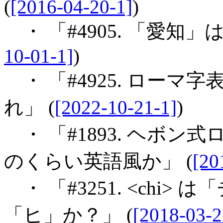
(
[2016-04-20-1]
)
・ 「#4905. 「愛知」は Ai
10-01-1]
)
・ 「#4925. ロー
れ」 (
[2022-10-21-1]
)
・ 「#1893. ヘボン式ローマ
のくらい英語風か」 (
[20
・ 「#3251. <chi
「ヒ」か？」 (
[2018-03-2