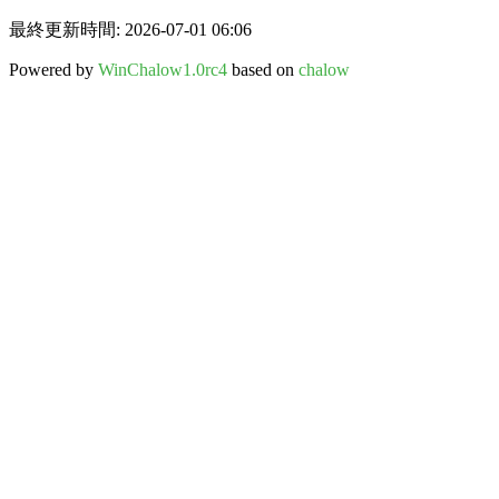
最終更新時間: 2026-07-01 06:06
Powered by
WinChalow1.0rc4
based on
chalow