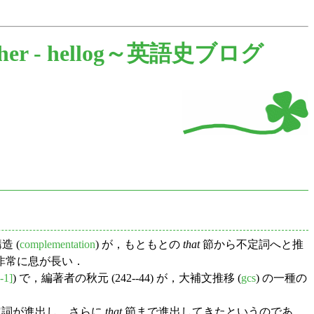
her -
hellog～英語史ブログ
 (
complementation
) が，もともとの
that
節から不定詞へと推
非常に息が長い．
-1]
) で，編著者の秋元 (242--44) が，大補文推移 (
gcs
) の一種の
定詞が進出し，さらに
that
節まで進出してきたというのであ