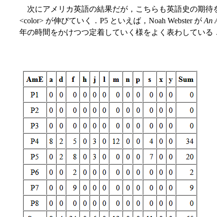
次にアメリカ英語の結果だが，こちらも英語史の期待を裏切らな
<color> が伸びていく．P5 といえば，Noah Webster が
An 
年の時間をかけつつ定着していく様をよく表わしている