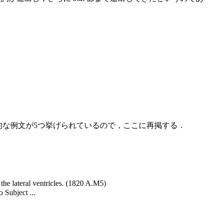
表的な例文が5つ挙げられているので，ここに再掲する．
the lateral ventricles. (1820 A.M5)
 Subject ...