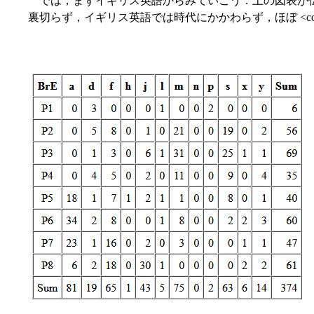
では，まずイギリス英語からみていこう．上の図表が伝統的な
裏切らず，イギリス英語では時代にかかわらず，ほぼ <col