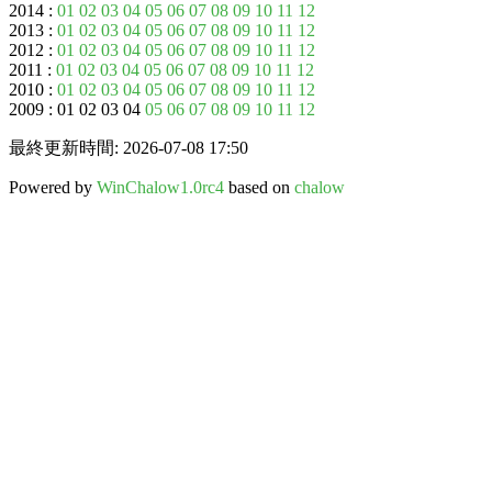
2014 :
01
02
03
04
05
06
07
08
09
10
11
12
2013 :
01
02
03
04
05
06
07
08
09
10
11
12
2012 :
01
02
03
04
05
06
07
08
09
10
11
12
2011 :
01
02
03
04
05
06
07
08
09
10
11
12
2010 :
01
02
03
04
05
06
07
08
09
10
11
12
2009 : 01 02 03 04
05
06
07
08
09
10
11
12
最終更新時間: 2026-07-08 17:50
Powered by
WinChalow1.0rc4
based on
chalow