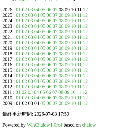
2026 :
01
02
03
04
05
06
07
08 09 10 11 12
2025 :
01
02
03
04
05
06
07
08
09
10
11
12
2024 :
01
02
03
04
05
06
07
08
09
10
11
12
2023 :
01
02
03
04
05
06
07
08
09
10
11
12
2022 :
01
02
03
04
05
06
07
08
09
10
11
12
2021 :
01
02
03
04
05
06
07
08
09
10
11
12
2020 :
01
02
03
04
05
06
07
08
09
10
11
12
2019 :
01
02
03
04
05
06
07
08
09
10
11
12
2018 :
01
02
03
04
05
06
07
08
09
10
11
12
2017 :
01
02
03
04
05
06
07
08
09
10
11
12
2016 :
01
02
03
04
05
06
07
08
09
10
11
12
2015 :
01
02
03
04
05
06
07
08
09
10
11
12
2014 :
01
02
03
04
05
06
07
08
09
10
11
12
2013 :
01
02
03
04
05
06
07
08
09
10
11
12
2012 :
01
02
03
04
05
06
07
08
09
10
11
12
2011 :
01
02
03
04
05
06
07
08
09
10
11
12
2010 :
01
02
03
04
05
06
07
08
09
10
11
12
2009 : 01 02 03 04
05
06
07
08
09
10
11
12
最終更新時間: 2026-07-08 17:50
Powered by
WinChalow1.0rc4
based on
chalow