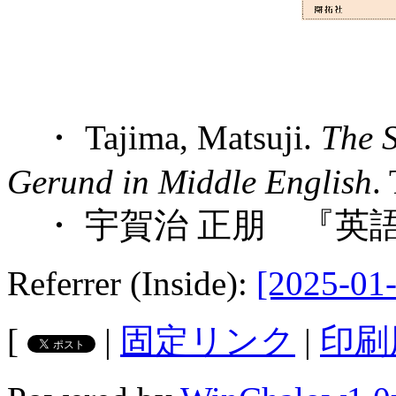
・ Tajima, Matsuji.
The S
Gerund in Middle English
.
・ 宇賀治 正朋 『英語
Referrer (Inside):
[2025-01-
[
|
固定リンク
|
印刷