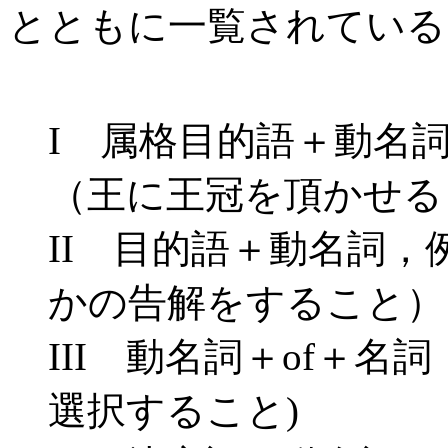
とともに一覧されている
I 属格目的語＋動名詞，例: at
（王に王冠を頂かせる
II 目的語＋動名詞，例: oth
かの告解をすること）
III 動名詞＋of＋名詞，例:
選択すること)