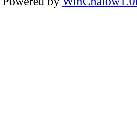
Powered by
WinChalow1.0