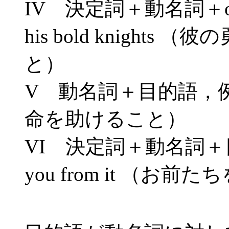
IV 決定詞＋動名詞＋of＋名
his bold knight
と）
V 動名詞＋目的語，例: sav
命を助けること）
VI 決定詞＋動名詞＋目的語，
you from it （