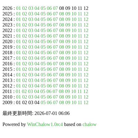
2026 :
01
02
03
04
05
06
07
08 09 10 11 12
2025 :
01
02
03
04
05
06
07
08
09
10
11
12
2024 :
01
02
03
04
05
06
07
08
09
10
11
12
2023 :
01
02
03
04
05
06
07
08
09
10
11
12
2022 :
01
02
03
04
05
06
07
08
09
10
11
12
2021 :
01
02
03
04
05
06
07
08
09
10
11
12
2020 :
01
02
03
04
05
06
07
08
09
10
11
12
2019 :
01
02
03
04
05
06
07
08
09
10
11
12
2018 :
01
02
03
04
05
06
07
08
09
10
11
12
2017 :
01
02
03
04
05
06
07
08
09
10
11
12
2016 :
01
02
03
04
05
06
07
08
09
10
11
12
2015 :
01
02
03
04
05
06
07
08
09
10
11
12
2014 :
01
02
03
04
05
06
07
08
09
10
11
12
2013 :
01
02
03
04
05
06
07
08
09
10
11
12
2012 :
01
02
03
04
05
06
07
08
09
10
11
12
2011 :
01
02
03
04
05
06
07
08
09
10
11
12
2010 :
01
02
03
04
05
06
07
08
09
10
11
12
2009 : 01 02 03 04
05
06
07
08
09
10
11
12
最終更新時間: 2026-07-01 06:06
Powered by
WinChalow1.0rc4
based on
chalow