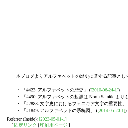
本ブログよりアルファベットの歴史に関する記事とし
・ 「#423. アルファベットの歴史」 (
[2010-06-24-1]
)
・ 「#490. アルファベットの起源は North Semitic よ
・ 「#2888. 文字史におけるフェニキア文字の重要性」 
・ 「#1849. アルファベットの系統図」 (
[2014-05-20-1]
)
Referrer (Inside):
[2023-05-01-1]
[
固定リンク
|
印刷用ページ
]