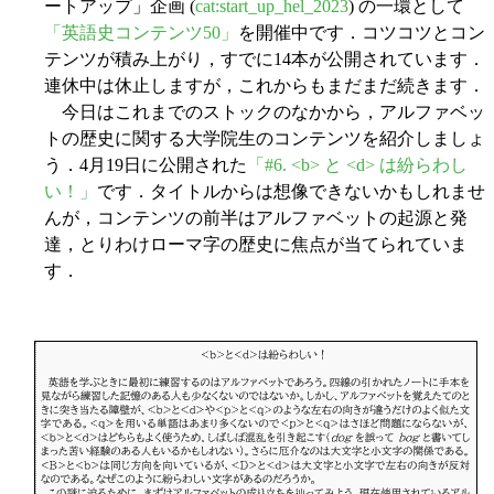
ートアップ」企画 (
cat:start_up_hel_2023
) の一環として
「英語史コンテンツ50」
を開催中です．コツコツとコン
テンツが積み上がり，すでに14本が公開されています．
連休中は休止しますが，これからもまだまだ続きます．
今日はこれまでのストックのなかから，アルファベッ
トの歴史に関する大学院生のコンテンツを紹介しましょ
う．4月19日に公開された
「#6. <b> と <d> は紛らわし
い！」
です．タイトルからは想像できないかもしれませ
んが，コンテンツの前半はアルファベットの起源と発
達，とりわけローマ字の歴史に焦点が当てられていま
す．