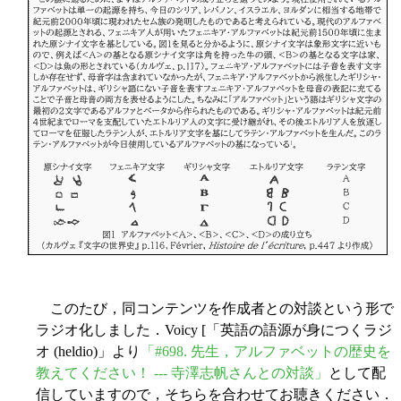
このたび，同コンテンツを作成者との対談という形で
ラジオ化しました．Voicy [「英語の語源が身につくラジ
オ (heldio)」より
「#698. 先生，アルファベットの歴史を
教えてください！ --- 寺澤志帆さんとの対談」
として配
信していますので，そちらを合わせてお聴きください．