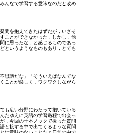
みんなで学習する意味なのだと改め
疑問を抱えてきたはずだが，いざそ
すことができなかった．しかし，他
問に思ったな，と感じるものであっ
どというようなものもあり，とても
不思議だな」「そういえばなんでな
くことが楽しく，ワクワクしながら
ても広い分野にわたって抱いている
んだゆえに英語の学習過程で出会っ
が，今回の千本ノックで扱った質問
語と接する中で出てくるような質問
とは意味のないことだと日常の中で