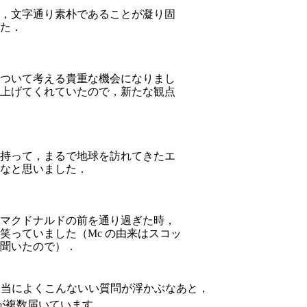
，文字通り素朴であることが凝り固
た．
ついて考える貴重な機会になりまし
上げてくれていたので，新たな観点
持って，まるで地球を訪れてきたエ
なと思いました．
マクドナルドの前を通り過ぎた時，
笑っていました（Mc の由来はスコッ
聞いたので）．
「本当によくこんないい質問が浮かぶなあと，
が複数届いています．