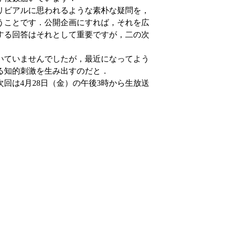
リビアルに思われるような素朴な疑問を，
うことです．公開企画にすれば，それを広
する回答はそれとして重要ですが，二の次
いていませんでしたが，最近になってよう
る知的刺激を生み出すのだと．
は4月28日（金）の午後3時から生放送