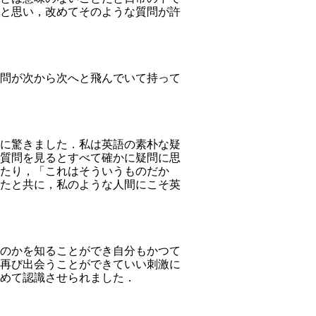
と思い，改めてそのような質問が許
問が次から次へと飛んでいて持って
に驚きました．私は英語の素朴な疑
質問を見るとすべて確かに疑問に思
たり，「これはそういうものだか
たと共に，私のような人間にこそ英
のかを知ることができ自分もかつて
再び出会うことができていい刺激に
めて認識させられました．