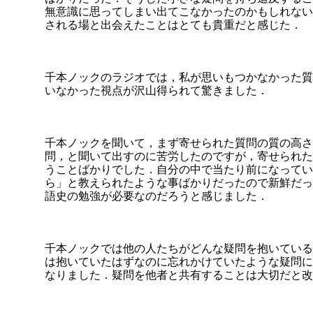
無意識に思ってしまい出てこなかったのかもしれない
される場と出会えたことはとても貴重だと感じた．
千本ノックのラジオでは，私が思いもつかなかった質
いなかった視点が沢山得られて驚きました．
千本ノックを聞いて，まず寄せられた質問の質の高さ
問，と聞いて出すのに苦労したのですが，寄せられた
うことばかりでした．自分の中で当たり前になってい
ら」と教えられたような事ばかりだったので新鮮だっ
語史の勉強が必要なのだろうと感じました．
千本ノックでは他の人たちがどんな疑問を抱いている
は抱いていたはずなのに忘れかけていたような疑問に
なりました．疑問を他者と共有することは大切だと改