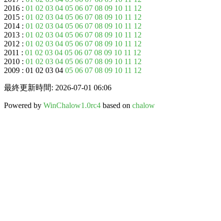
2016 :
01
02
03
04
05
06
07
08
09
10
11
12
2015 :
01
02
03
04
05
06
07
08
09
10
11
12
2014 :
01
02
03
04
05
06
07
08
09
10
11
12
2013 :
01
02
03
04
05
06
07
08
09
10
11
12
2012 :
01
02
03
04
05
06
07
08
09
10
11
12
2011 :
01
02
03
04
05
06
07
08
09
10
11
12
2010 :
01
02
03
04
05
06
07
08
09
10
11
12
2009 : 01 02 03 04
05
06
07
08
09
10
11
12
最終更新時間: 2026-07-01 06:06
Powered by
WinChalow1.0rc4
based on
chalow