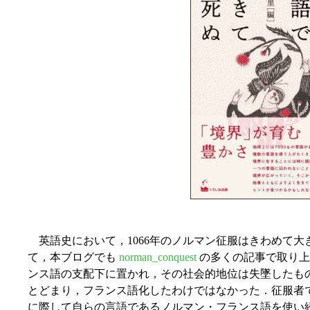
英語史において，1066年のノルマン征服はきわめて大
て，本ブログでも
norman_conquest
の多くの記事で取り上
ンス語の支配下に置かれ，その社会的地位は失墜したも
とどまり，フランス語化したわけではなかった．征服者
に際して自らの言語であるノルマン・フランス語を使い