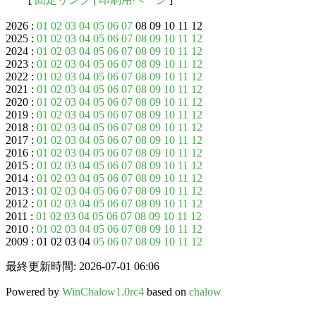
2026 :
01
02
03
04
05
06
07
08 09 10 11 12
2025 :
01
02
03
04
05
06
07
08
09
10
11
12
2024 :
01
02
03
04
05
06
07
08
09
10
11
12
2023 :
01
02
03
04
05
06
07
08
09
10
11
12
2022 :
01
02
03
04
05
06
07
08
09
10
11
12
2021 :
01
02
03
04
05
06
07
08
09
10
11
12
2020 :
01
02
03
04
05
06
07
08
09
10
11
12
2019 :
01
02
03
04
05
06
07
08
09
10
11
12
2018 :
01
02
03
04
05
06
07
08
09
10
11
12
2017 :
01
02
03
04
05
06
07
08
09
10
11
12
2016 :
01
02
03
04
05
06
07
08
09
10
11
12
2015 :
01
02
03
04
05
06
07
08
09
10
11
12
2014 :
01
02
03
04
05
06
07
08
09
10
11
12
2013 :
01
02
03
04
05
06
07
08
09
10
11
12
2012 :
01
02
03
04
05
06
07
08
09
10
11
12
2011 :
01
02
03
04
05
06
07
08
09
10
11
12
2010 :
01
02
03
04
05
06
07
08
09
10
11
12
2009 : 01 02 03 04
05
06
07
08
09
10
11
12
最終更新時間: 2026-07-01 06:06
Powered by
WinChalow1.0rc4
based on
chalow