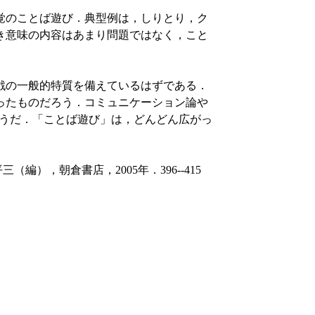
覚のことば遊び．典型例は，しりとり，ク
き意味の内容はあまり問題ではなく，こと
戯の一般的特質を備えているはずである．
ったものだろう．コミュニケーション論や
そうだ．「ことば遊び」は，どんどん広がっ
編），朝倉書店，2005年．396--415