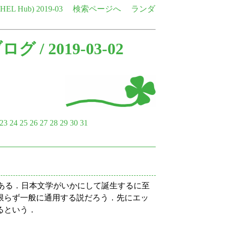
e HEL Hub)
2019-03
検索ページへ
ランダ
ブログ
/ 2019-03-02
23
24
25
26
27
28
29
30
31
がある．日本文学がいかにして誕生するに至
限らず一般に通用する説だろう．先にエッ
るという．