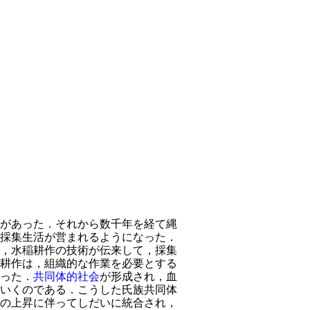
があった．それから数千年を経て縄
採集生活が営まれるようになった．
，水稲耕作の技術が伝来して，採集
耕作は，組織的な作業を必要とする
った．
共同体的社会
が形成され，血
いくのである．こうした氏族共同体
の上昇に伴ってしだいに統合され，