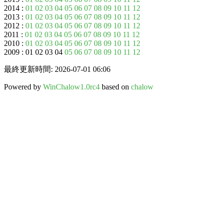
2014 :
01
02
03
04
05
06
07
08
09
10
11
12
2013 :
01
02
03
04
05
06
07
08
09
10
11
12
2012 :
01
02
03
04
05
06
07
08
09
10
11
12
2011 :
01
02
03
04
05
06
07
08
09
10
11
12
2010 :
01
02
03
04
05
06
07
08
09
10
11
12
2009 : 01 02 03 04
05
06
07
08
09
10
11
12
最終更新時間: 2026-07-01 06:06
Powered by
WinChalow1.0rc4
based on
chalow