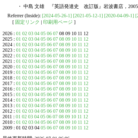
・ 中島 文雄 『英語発達史 改訂版』岩波書店，200
Referrer (Inside):
[2024-05-26-1]
[2021-05-12-1]
[2020-04-09-1]
[
[
固定リンク
|
印刷用ページ
]
2026 :
01
02
03
04
05
06
07
08 09 10 11 12
2025 :
01
02
03
04
05
06
07
08
09
10
11
12
2024 :
01
02
03
04
05
06
07
08
09
10
11
12
2023 :
01
02
03
04
05
06
07
08
09
10
11
12
2022 :
01
02
03
04
05
06
07
08
09
10
11
12
2021 :
01
02
03
04
05
06
07
08
09
10
11
12
2020 :
01
02
03
04
05
06
07
08
09
10
11
12
2019 :
01
02
03
04
05
06
07
08
09
10
11
12
2018 :
01
02
03
04
05
06
07
08
09
10
11
12
2017 :
01
02
03
04
05
06
07
08
09
10
11
12
2016 :
01
02
03
04
05
06
07
08
09
10
11
12
2015 :
01
02
03
04
05
06
07
08
09
10
11
12
2014 :
01
02
03
04
05
06
07
08
09
10
11
12
2013 :
01
02
03
04
05
06
07
08
09
10
11
12
2012 :
01
02
03
04
05
06
07
08
09
10
11
12
2011 :
01
02
03
04
05
06
07
08
09
10
11
12
2010 :
01
02
03
04
05
06
07
08
09
10
11
12
2009 : 01 02 03 04
05
06
07
08
09
10
11
12