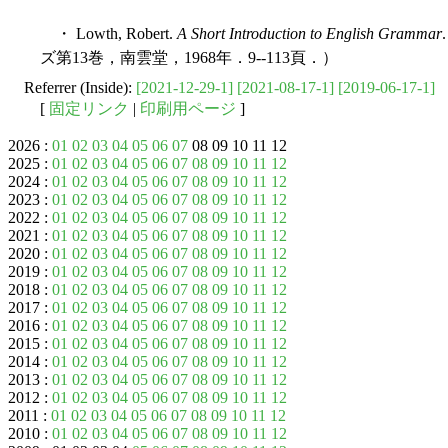
・ Lowth, Robert.
A Short Introduction to English Grammar
ズ第13巻，南雲堂，1968年．9--113頁．）
Referrer (Inside):
[2021-12-29-1]
[2021-08-17-1]
[2019-06-17-1]
[
固定リンク
|
印刷用ページ
]
2026 :
01
02
03
04
05
06
07
08 09 10 11 12
2025 :
01
02
03
04
05
06
07
08
09
10
11
12
2024 :
01
02
03
04
05
06
07
08
09
10
11
12
2023 :
01
02
03
04
05
06
07
08
09
10
11
12
2022 :
01
02
03
04
05
06
07
08
09
10
11
12
2021 :
01
02
03
04
05
06
07
08
09
10
11
12
2020 :
01
02
03
04
05
06
07
08
09
10
11
12
2019 :
01
02
03
04
05
06
07
08
09
10
11
12
2018 :
01
02
03
04
05
06
07
08
09
10
11
12
2017 :
01
02
03
04
05
06
07
08
09
10
11
12
2016 :
01
02
03
04
05
06
07
08
09
10
11
12
2015 :
01
02
03
04
05
06
07
08
09
10
11
12
2014 :
01
02
03
04
05
06
07
08
09
10
11
12
2013 :
01
02
03
04
05
06
07
08
09
10
11
12
2012 :
01
02
03
04
05
06
07
08
09
10
11
12
2011 :
01
02
03
04
05
06
07
08
09
10
11
12
2010 :
01
02
03
04
05
06
07
08
09
10
11
12