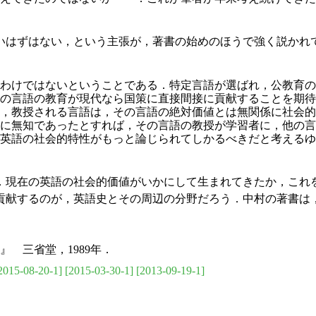
はずはない，という主張が，著書の始めのほうで強く説かれ
わけではないということである．特定言語が選ばれ，公教育の
の言語の教育が現代なら国策に直接間接に貢献することを期待
，教授される言語は，その言語の絶対価値とは無関係に社会的
に無知であったとすれば，その言語の教授が学習者に，他の言
英語の社会的特性がもっと論じられてしかるべきだと考えるゆえん
現在の英語の社会的価値がいかにして生まれてきたか，これ
貢献するのが，英語史とその周辺の分野だろう．中村の著書は
 三省堂，1989年．
2015-08-20-1]
[2015-03-30-1]
[2013-09-19-1]