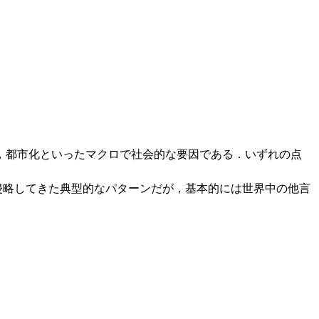
，都市化といったマクロで社会的な要因である．いずれの点
elic) を侵略してきた典型的なパターンだが，基本的には世界中の他言