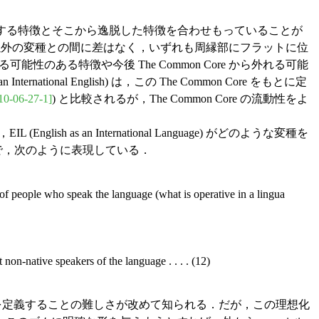
 に属する特徴とそこから逸脱した特徴を合わせもっていることが
種を含めたそれ以外の変種との間に差はなく，いずれも周縁部にフラットに位
る可能性のある特徴や今後 The Common Core から外れる可能
tional English) は，この The Common Core をもとに定
10-06-27-1]
) と比較されるが，The Common Core の流動性をよ
 an International Language) がどのような変種を
した上で，次のように表現している．
 of people who speak the language (what is operative in a lingua
on-native speakers of the language . . . . (12)
11) なりの用語を定義することの難しさが改めて知られる．だが，この理想化