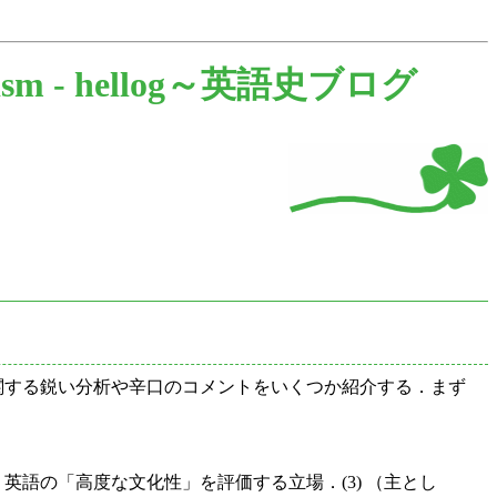
ism -
hellog～英語史ブログ
関する鋭い分析や辛口のコメントをいくつか紹介する．まず
 英語の「高度な文化性」を評価する立場．(3) （主とし