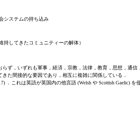
会システムの持ち込み
維持してきたコミュニティーの解体）
らず，いずれも軍事，経済，宗教，法律，教育，思想，通信
てきた間接的な要因であり，相互に複雑に関係している．
 ．これは英語が英国内の他言語 (Welsh や Scottish Ga