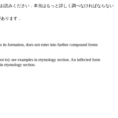
お読みください．本当はもっと詳しく調べなければならない
述があります．
to its formation, does not enter into further compound forms
ot to
): see examples in etymology section. An inflected form
 in etymology section.