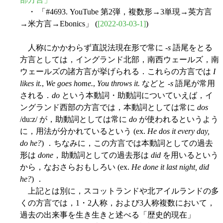
・ 「#4693. YouTube 第2弾，複数形→3単現→英方言
→米方言→Ebonics」 (
[2022-03-03-1]
)
人称にかかわらず直説法現在形で常に -
s
語尾をとる
方言としては，イングランド北部，南西ウェールズ，南
ウェールズの諸方言が挙げられる．これらの方言では
I
likes it.
,
We goes home.
,
You throws it.
などと -
s
語尾が常用
される．
do
という本動詞・助動詞についていえば，イ
ングランド西部の方言では，本動詞としては常に
dos
/du:z/ が，助動詞としては常に
do
が使われるというよう
に，用法が分かれているという (ex.
He dos it every day,
do he?
) ．ちなみに，この方言では本動詞としての過去
形は
done
，助動詞としての過去形は
did
を用いるという
から，なおさらおもしろい (ex.
He done it last night, did
he?
) ．
上記とは別に，スコットランドや北アイルランドの多
くの方言では，1・2人称，および3人称複数において，
過去の出来事を生き生きと述べる「歴史的現在」