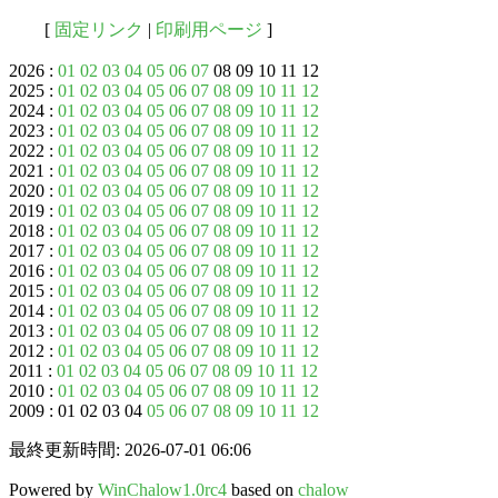
[
固定リンク
|
印刷用ページ
]
2026 :
01
02
03
04
05
06
07
08 09 10 11 12
2025 :
01
02
03
04
05
06
07
08
09
10
11
12
2024 :
01
02
03
04
05
06
07
08
09
10
11
12
2023 :
01
02
03
04
05
06
07
08
09
10
11
12
2022 :
01
02
03
04
05
06
07
08
09
10
11
12
2021 :
01
02
03
04
05
06
07
08
09
10
11
12
2020 :
01
02
03
04
05
06
07
08
09
10
11
12
2019 :
01
02
03
04
05
06
07
08
09
10
11
12
2018 :
01
02
03
04
05
06
07
08
09
10
11
12
2017 :
01
02
03
04
05
06
07
08
09
10
11
12
2016 :
01
02
03
04
05
06
07
08
09
10
11
12
2015 :
01
02
03
04
05
06
07
08
09
10
11
12
2014 :
01
02
03
04
05
06
07
08
09
10
11
12
2013 :
01
02
03
04
05
06
07
08
09
10
11
12
2012 :
01
02
03
04
05
06
07
08
09
10
11
12
2011 :
01
02
03
04
05
06
07
08
09
10
11
12
2010 :
01
02
03
04
05
06
07
08
09
10
11
12
2009 : 01 02 03 04
05
06
07
08
09
10
11
12
最終更新時間: 2026-07-01 06:06
Powered by
WinChalow1.0rc4
based on
chalow