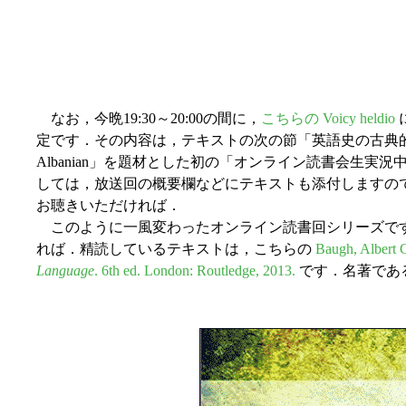
なお，今晩19:30～20:00の間に，
こちらの Voicy heldio
定です．その内容は，テキストの次の節「英語史の古典的名著 Baug
Albanian」を題材とした初の「オンライン読書会生実
しては，放送回の概要欄などにテキストも添付しますの
お聴きいただければ．
このように一風変わったオンライン読書回シリーズで
れば．精読しているテキストは，こちらの
Baugh, Albert 
Language
. 6th ed. London: Routledge, 2013.
です．名著であ