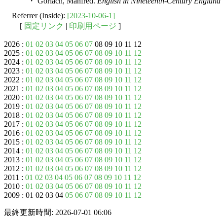
・ Görlach, Manfred.
English in Nineteenth-Century England
Referrer (Inside):
[2023-10-06-1]
[
固定リンク
|
印刷用ページ
]
2026 :
01
02
03
04
05
06
07
08 09 10 11 12
2025 :
01
02
03
04
05
06
07
08
09
10
11
12
2024 :
01
02
03
04
05
06
07
08
09
10
11
12
2023 :
01
02
03
04
05
06
07
08
09
10
11
12
2022 :
01
02
03
04
05
06
07
08
09
10
11
12
2021 :
01
02
03
04
05
06
07
08
09
10
11
12
2020 :
01
02
03
04
05
06
07
08
09
10
11
12
2019 :
01
02
03
04
05
06
07
08
09
10
11
12
2018 :
01
02
03
04
05
06
07
08
09
10
11
12
2017 :
01
02
03
04
05
06
07
08
09
10
11
12
2016 :
01
02
03
04
05
06
07
08
09
10
11
12
2015 :
01
02
03
04
05
06
07
08
09
10
11
12
2014 :
01
02
03
04
05
06
07
08
09
10
11
12
2013 :
01
02
03
04
05
06
07
08
09
10
11
12
2012 :
01
02
03
04
05
06
07
08
09
10
11
12
2011 :
01
02
03
04
05
06
07
08
09
10
11
12
2010 :
01
02
03
04
05
06
07
08
09
10
11
12
2009 : 01 02 03 04
05
06
07
08
09
10
11
12
最終更新時間: 2026-07-01 06:06