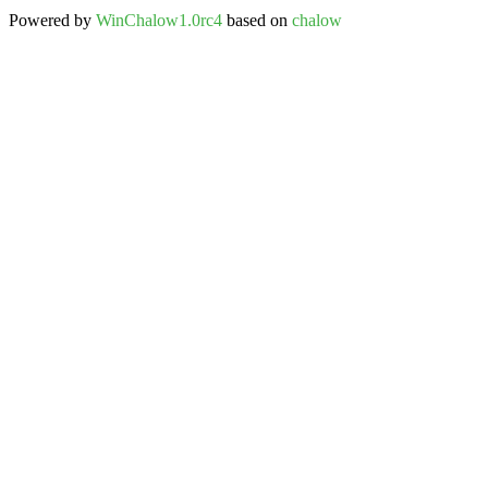
Powered by
WinChalow1.0rc4
based on
chalow