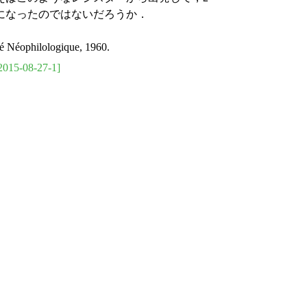
になったのではないだろうか．
té Néophilologique, 1960.
2015-08-27-1]