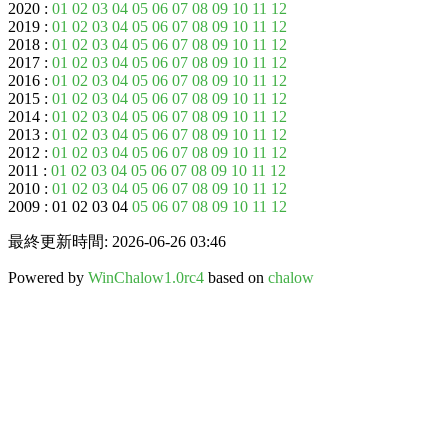
2020 :
01
02
03
04
05
06
07
08
09
10
11
12
2019 :
01
02
03
04
05
06
07
08
09
10
11
12
2018 :
01
02
03
04
05
06
07
08
09
10
11
12
2017 :
01
02
03
04
05
06
07
08
09
10
11
12
2016 :
01
02
03
04
05
06
07
08
09
10
11
12
2015 :
01
02
03
04
05
06
07
08
09
10
11
12
2014 :
01
02
03
04
05
06
07
08
09
10
11
12
2013 :
01
02
03
04
05
06
07
08
09
10
11
12
2012 :
01
02
03
04
05
06
07
08
09
10
11
12
2011 :
01
02
03
04
05
06
07
08
09
10
11
12
2010 :
01
02
03
04
05
06
07
08
09
10
11
12
2009 : 01 02 03 04
05
06
07
08
09
10
11
12
最終更新時間: 2026-06-26 03:46
Powered by
WinChalow1.0rc4
based on
chalow