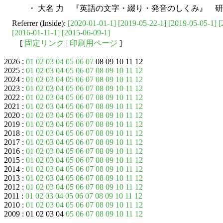
・ 大名 力 『英語の文字・綴り・発音のしくみ』 研究
Referrer (Inside):
[2020-01-01-1]
[2019-05-22-1]
[2019-05-05-1]
[
[2016-01-11-1]
[2015-06-09-1]
[
固定リンク
|
印刷用ページ
]
2026 :
01
02
03
04
05
06
07
08 09 10 11 12
2025 :
01
02
03
04
05
06
07
08
09
10
11
12
2024 :
01
02
03
04
05
06
07
08
09
10
11
12
2023 :
01
02
03
04
05
06
07
08
09
10
11
12
2022 :
01
02
03
04
05
06
07
08
09
10
11
12
2021 :
01
02
03
04
05
06
07
08
09
10
11
12
2020 :
01
02
03
04
05
06
07
08
09
10
11
12
2019 :
01
02
03
04
05
06
07
08
09
10
11
12
2018 :
01
02
03
04
05
06
07
08
09
10
11
12
2017 :
01
02
03
04
05
06
07
08
09
10
11
12
2016 :
01
02
03
04
05
06
07
08
09
10
11
12
2015 :
01
02
03
04
05
06
07
08
09
10
11
12
2014 :
01
02
03
04
05
06
07
08
09
10
11
12
2013 :
01
02
03
04
05
06
07
08
09
10
11
12
2012 :
01
02
03
04
05
06
07
08
09
10
11
12
2011 :
01
02
03
04
05
06
07
08
09
10
11
12
2010 :
01
02
03
04
05
06
07
08
09
10
11
12
2009 : 01 02 03 04
05
06
07
08
09
10
11
12