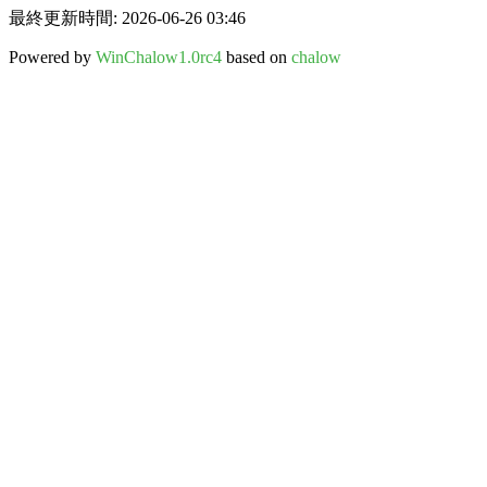
最終更新時間: 2026-06-26 03:46
Powered by
WinChalow1.0rc4
based on
chalow