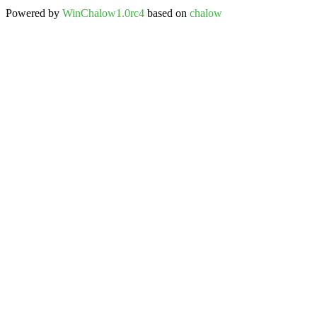
Powered by
WinChalow1.0rc4
based on
chalow