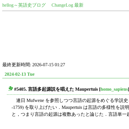
hellog～英語史ブログ
ChangeLog 最新
最終更新時間: 2026-07-15 01:27
2024-02-13 Tue
#5405. 言語多起源説を唱えた Maupertuis
[
homo_sapiens
■
連日 Mufwene を参照しつつ言語の起源をめぐる学説史を振り返っ
-1759) を取り上げたい．Maupertuis は言語の多様性
と，つまり言語の起源は複数あったと論じた．言語単一起源説 (mono