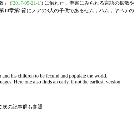
」 (
[2017-05-21-1]
) に触れた．聖書にみられる言語の拡散や
第10章第5節にノアの3人の子供であるセム，ハム，ヤペテの
h and his children to be fecund and populate the world.
es. Here one also finds an early, if not the earliest, version
て次の記事群も参照．