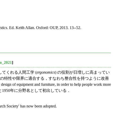
stics
. Ed. Keith Allan. Oxford: OUP, 2013. 13--52.
ro_2021
]
てくれる人間工学 (
ergonomics
) の役割が日増しに高まってい
間の特性や限界に適合する，すなわち整合性を持つように改善
design of equipment and furniture, in order to help people work more
1950年に分野名として初出している．
arch Society' has now been adopted.