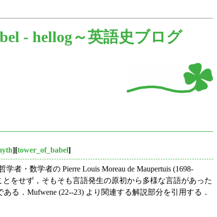
bel -
hellog～英語史ブログ
myth
][
tower_of_babel
]
 Louis Moreau de Maupertuis (1698-
ることをせず，そもそも言語発生の原初から多様な言語があった
である．Mufwene (22--23) より関連する解説部分を引用する．