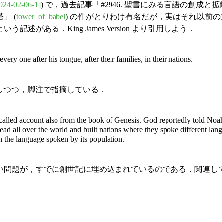
024-02-06-1]
) で，過去記事「#2946. 聖書にみる言語の創成と拡散
」 (
tower_of_babel
) の件がとりわけ有名だが，実はそれ以前の
ある．King James Version より引用しよう．
very one after his tongue, after their families, in their nations.
参照しつつ，脚注で指摘している．
ecalled account also from the book of Genesis. God reportedly told Noa
 all over the world and built nations where they spoke different languag
h the language spoken by its population.
問題が，すでに創世記に埋め込まれているのである．関連し