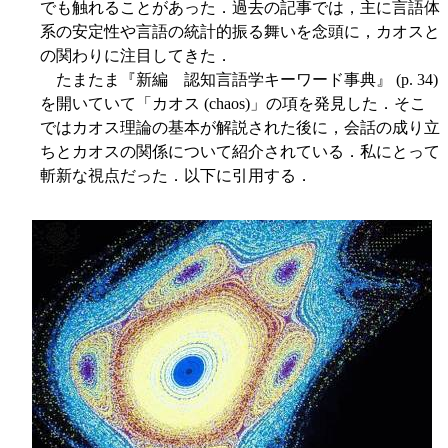
でも触れることがあった．過去の記事では，主に言語体
系の安定性や言語の統計的振る舞いを念頭に，カオスと
の関わりに注目してきた．
たまたま『新編 認知言語学キーワード事典』 (p. 34)
を開いていて「カオス (chaos)」の項を発見した．そこ
ではカオス理論の基本が解説された後に，会話の成り立
ちとカオスの関係について紹介されている．私にとって
斬新な視点だった．以下に引用する．