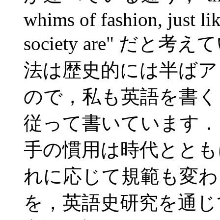
whims of fashion, just lik
society are" 
法は歴史的には半ばア
ので，私も英語を書く
従って書いています．
手の慣用は時代ととも
れに応じて規範も変わ
を，英語史研究を通じ