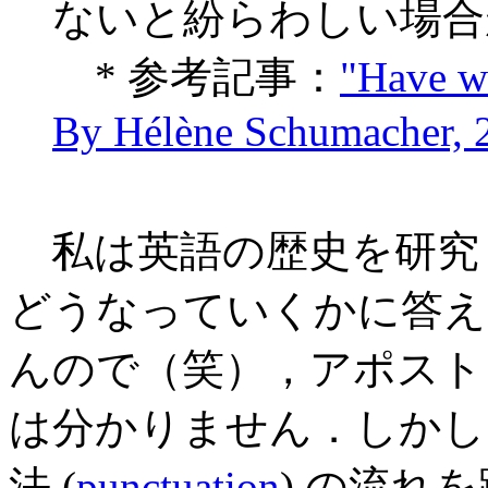
ないと紛らわしい場合
* 参考記事：
"Have w
By Hélène Schumacher, 
私は英語の歴史を研究
どうなっていくかに答え
んので（笑），アポストロ
は分かりません．しかし
法 (
punctuation
) の流れを