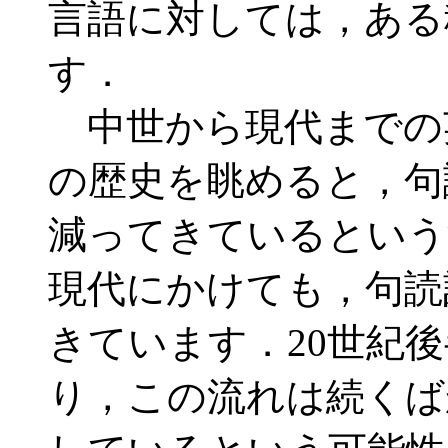
言語に対しては，ある
す．
中世から現代までの英語の句
の歴史を眺めると，句
減ってきているという
現代にかけても，句読
きています．20世紀
り，この流れは続くば