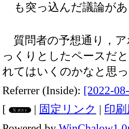
も突っ込んだ議論があ
質問者の予想通り，ア
っくりとしたペースだと
れてはいくのかなと思っ
Referrer (Inside):
[2022-08-
[
|
固定リンク
|
印刷
Powered by
WinChalow1.0