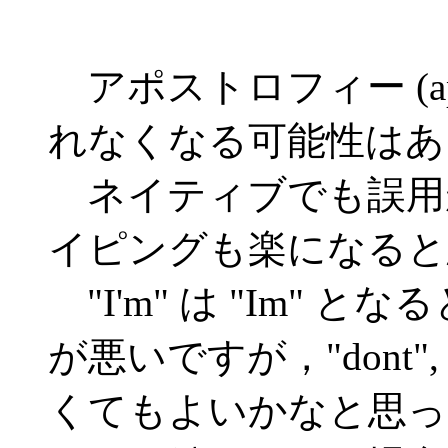
アポストロフィー (apo
れなくなる可能性はあ
ネイティブでも誤用
イピングも楽になると
"I'm" は "Im"
が悪いですが，"dont", "
くてもよいかなと思って