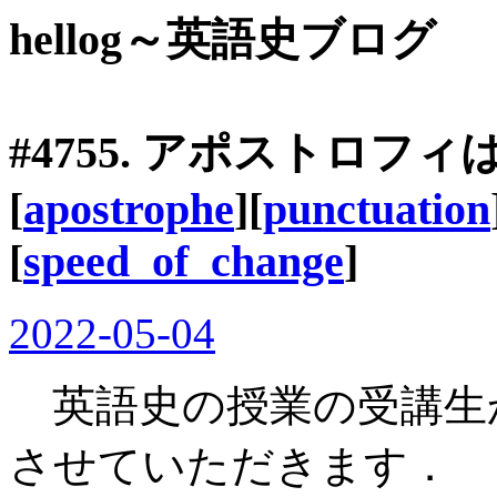
hellog～英語史ブログ
#4755. アポストロ
[
apostrophe
][
punctuation
[
speed_of_change
]
2022-05-04
英語史の授業の受講生
させていただきます．