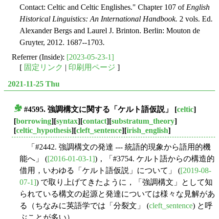
Contact: Celtic and Celtic Englishes." Chapter 107 of
English
Historical Linguistics: An International Handbook.
2 vols. Ed.
Alexander Bergs and Laurel J. Brinton. Berlin: Mouton de
Gruyter, 2012. 1687--1703.
Referrer (Inside):
[2023-05-23-1]
[
固定リンク
|
印刷用ページ
]
2021-11-25 Thu
#4595. 強調構文に関する「ケルト語仮説」
[
celtic
]
■
[
borrowing
][
syntax
][
contact
][
substratum_theory
]
[
celtic_hypothesis
][
cleft_sentence
][
irish_english
]
「#2442. 強調構文の発達 --- 統語的現象から語用的機
能へ」 (
[2016-01-03-1]
)，「#3754. ケルト語からの構造的
借用，いわゆる「ケルト語仮説」について」 (
[2019-08-
07-1]
) で取り上げてきたように，「強調構文」として知
られている構文の起源と発達については様々な見解があ
る（ちなみに英語学では「分裂文」 (
cleft_sentence
) と呼
ぶことが多い）．