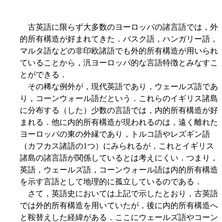
古英語に限らず大多数のヨーロッパの諸言語では，外
的所有構造が好まれてきた．バスク語，ハンガリー語，
マルタ語などの非印欧諸語でも外的所有構造が用いられ
ていることから，汎ヨーロッパ的な言語特徴とみなすこ
とができる．
その稀な例外が，現代英語であり，ウェールズ語であ
り，コーンウォール語だという．これらのイギリス諸島
に分布する（した）少数の言語では，内的所有構造が好
まれる．他に内的所有構造が現われるのは，遠く離れた
ヨーロッパの東の外縁であり，トルコ語やレズギン語
（カフカス諸語の1つ）にみられるが，これとイギリス
諸島の諸言語が関係しているとは考えにくい．つまり，
英語，ウェールズ語，コーンウォール語は内的所有構造
を示す言語として地理的に孤立しているのである．
さて，英語史においては上記で示したとおり，古英語
では外的所有構造を用いていたが，後に内的所有構造へ
と鞍替えした経緯がある．ここにウェールズ語やコーン