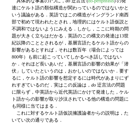
具体的な事案の1つに，
do
迂言法 (
do-periphrasis
) の発
達にケルト語の類似構造が関わっているのではないかと
いう議論がある．英語ではこの構造がイングランド南西
部で初めて現われたとされ，地理的にはケルト語仮説と
不調和ではないようにみえる．しかし，ここに時期の問
題が大きく立ちはだかる．英語のこの構文の発達は13世
紀以降のこととされるが，基層言語たるケルト語からの
影響があるとすれば，それは数百年（場合によっては
800年）も前に起こっていてしかるべき話しではない
か．それほど長いあいだ，基層言語の影響の効果が「潜
伏」していたというのは，おかしいのではないか．要す
るに，ケルト語の影響を想定するには時代があまりにず
れすぎているのだ．実はこの反論は，
do
迂言法の問題
に限らず，中英語から近代英語にかけて発達した，ケル
ト語からの影響が取り沙汰されている他の構造の問題に
も同様に当てはまる．
これに対するケルト語仮説擁護論者からの説明は，た
いてい次の通りである．