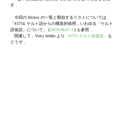
す．
今回の Hickey の一覧と類似するリストについては
「#3754. ケルト語からの構造的借用，いわゆる「ケルト
語仮説」について」 (
[2019-08-07-1]
) も参照．
関連して，Voicy heldio より
「#715. ケルト語仮説」
も
どうぞ．