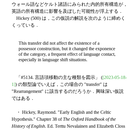
ウォール語などケルト諸語にみられた内的所有構造が，
英語の所有構造に影響を及ぼした可能性が浮上する．
Hickey (500) は，この仮説の解説を次のように締めく
くっている．
This transfer did not affect the existence of a
possessor construction, but it changed the exponence
of the category, a frequent effect of language contact,
especially in language shift situations.
「#5134. 言語項移動の主な種類を図示」 (
[2023-05-18-
1]
) の類型論でいえば，この場合の "transfer" は
"Rearrangement" に該当するのだろうか．興味深い仮説
ではある．
・ Hickey, Raymond. "Early English and the Celtic
Hypothesis." Chapter 38 of
The Oxford Handbook of the
History of English
. Ed. Terttu Nevalainen and Elizabeth Closs