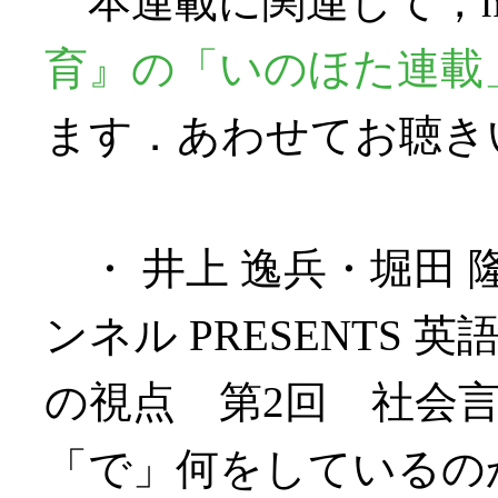
本連載に関連して，hel
育』の「いのほた連載
ます．あわせてお聴き
・ 井上 逸兵・堀田
ンネル PRESENTS
の視点 第2回 社会
「で」何をしているのか