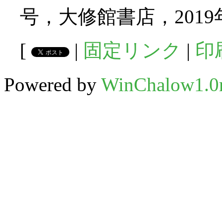
号，大修館書店，2019年
[
|
固定リンク
|
印
Powered by
WinChalow1.0