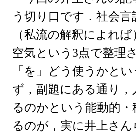
う切り口です．社会言
（私流の解釈によれば） (
空気という3点で整理
「を」どう使うかとい
ず，副題にある通り，
るのかという能動的・
るのが，実に井上さん