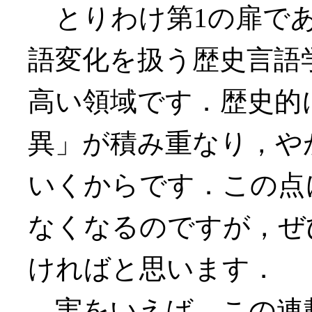
とりわけ第1の扉であ
語変化を扱う歴史言語
高い領域です．歴史的
異」が積み重なり，や
いくからです．この点
なくなるのですが，ぜ
ければと思います．
実をいえば，この連載は 