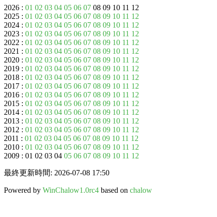
2026 :
01
02
03
04
05
06
07
08 09 10 11 12
2025 :
01
02
03
04
05
06
07
08
09
10
11
12
2024 :
01
02
03
04
05
06
07
08
09
10
11
12
2023 :
01
02
03
04
05
06
07
08
09
10
11
12
2022 :
01
02
03
04
05
06
07
08
09
10
11
12
2021 :
01
02
03
04
05
06
07
08
09
10
11
12
2020 :
01
02
03
04
05
06
07
08
09
10
11
12
2019 :
01
02
03
04
05
06
07
08
09
10
11
12
2018 :
01
02
03
04
05
06
07
08
09
10
11
12
2017 :
01
02
03
04
05
06
07
08
09
10
11
12
2016 :
01
02
03
04
05
06
07
08
09
10
11
12
2015 :
01
02
03
04
05
06
07
08
09
10
11
12
2014 :
01
02
03
04
05
06
07
08
09
10
11
12
2013 :
01
02
03
04
05
06
07
08
09
10
11
12
2012 :
01
02
03
04
05
06
07
08
09
10
11
12
2011 :
01
02
03
04
05
06
07
08
09
10
11
12
2010 :
01
02
03
04
05
06
07
08
09
10
11
12
2009 : 01 02 03 04
05
06
07
08
09
10
11
12
最終更新時間: 2026-07-08 17:50
Powered by
WinChalow1.0rc4
based on
chalow