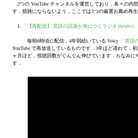
2つの YouTube チャンネルを運営しており，各々の
す．煩雑にならないよう，ここでは3つの厳選お薦め再
1.
「【再配信】 英語の語源が身につくラジオ (heldio)
毎朝6時頃に配信．4年弱続いている Voicy
「英語の
YouTube で再放送しているものです．3年ほど遅れて
ヶ月ほど，視聴回数がぐんぐん伸びています．ちなみに
す．