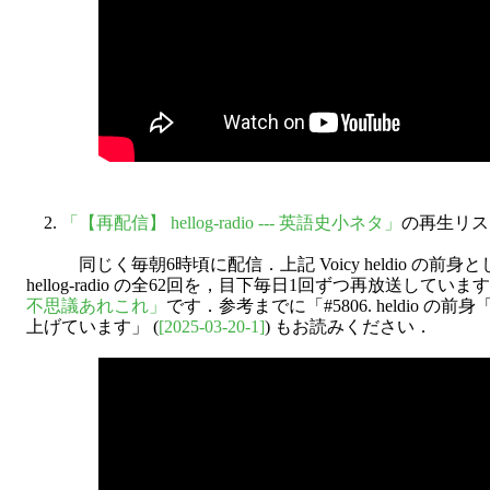
2.
「【再配信】 hellog-radio --- 英語史小ネタ」
の再生リス
同じく毎朝6時頃に配信．上記 Voicy heldio の前身
hellog-radio の全62回を，目下毎日1回ずつ再放送し
不思議あれこれ」
です．参考までに「#5806. heldio の前身
上げています」 (
[2025-03-20-1]
) もお読みください．