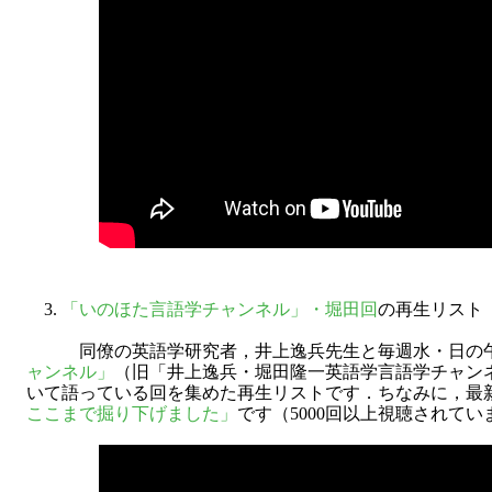
3.
「いのほた言語学チャンネル」・堀田回
の再生リスト
同僚の英語学研究者，井上逸兵先生と毎週水・日の午
ャンネル」
（旧「井上逸兵・堀田隆一英語学言語学チャン
いて語っている回を集めた再生リストです．ちなみに，最
ここまで掘り下げました」
です（5000回以上視聴されてい