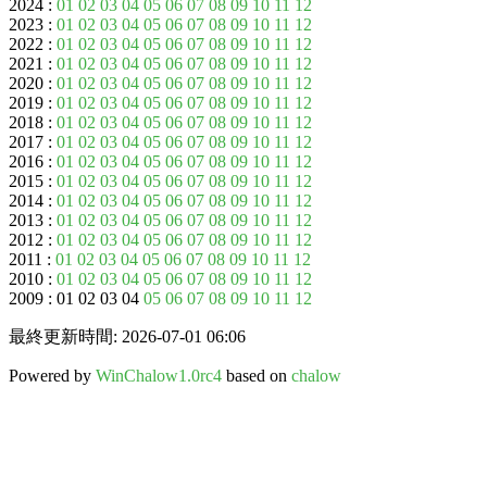
2024 :
01
02
03
04
05
06
07
08
09
10
11
12
2023 :
01
02
03
04
05
06
07
08
09
10
11
12
2022 :
01
02
03
04
05
06
07
08
09
10
11
12
2021 :
01
02
03
04
05
06
07
08
09
10
11
12
2020 :
01
02
03
04
05
06
07
08
09
10
11
12
2019 :
01
02
03
04
05
06
07
08
09
10
11
12
2018 :
01
02
03
04
05
06
07
08
09
10
11
12
2017 :
01
02
03
04
05
06
07
08
09
10
11
12
2016 :
01
02
03
04
05
06
07
08
09
10
11
12
2015 :
01
02
03
04
05
06
07
08
09
10
11
12
2014 :
01
02
03
04
05
06
07
08
09
10
11
12
2013 :
01
02
03
04
05
06
07
08
09
10
11
12
2012 :
01
02
03
04
05
06
07
08
09
10
11
12
2011 :
01
02
03
04
05
06
07
08
09
10
11
12
2010 :
01
02
03
04
05
06
07
08
09
10
11
12
2009 : 01 02 03 04
05
06
07
08
09
10
11
12
最終更新時間: 2026-07-01 06:06
Powered by
WinChalow1.0rc4
based on
chalow