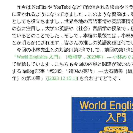
昨今は NetFlix や YouTube などで配信される
に聞かれるようになってきました．このような資源は，
としても役立ちますし，世界各地の言語事情や英語事情
の点に注目し，大学の英語や（社会）言語学の授業で，積極的に映画
ているとのことでした．そして，本編の最後では，小林
とが明らかにされます．皆さんの推しの英語変種は何で
今回の小林先生との対談は第2弾でして，前回の第1弾は先
『World Englishes 入門』（昭和堂，2023年） --
て配信しています．こちらも今回の内容と関連が深いの
する hellog 記事「#5345. 「韓国の英語」 --- 大石晴美（編）
年）の第10章」 (
[2023-12-15-1]
) も合わせてどうぞ．