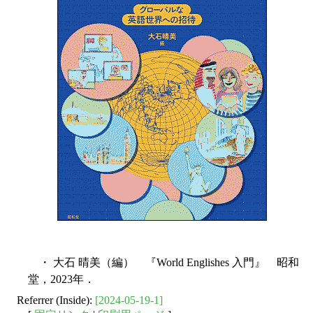
・ 大石 晴美（編） 『World Englishes 入門』 昭和
堂，2023年．
Referrer (Inside):
[2024-05-19-1]