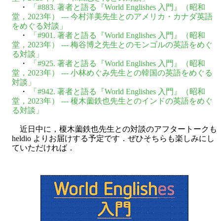
・
「#883. 著者と語る『World Englishes 入門』（昭和
堂，2023年） --- 今村洋美先生とのアメリカ・カナダ英語
をめぐる対談」
・
「#901. 著者と語る『World Englishes 入門』（昭和
堂，2023年） --- 梅谷博之先生とのモンゴルの英語をめぐ
る対談」
・
「#925. 著者と語る『World Englishes 入門』（昭和
堂，2023年） --- 小林めぐみ先生との韓国の英語をめぐる
対談」
・
「#942. 著者と語る『World Englishes 入門』（昭和
堂，2023年） --- 榎木薗鉄也先生とのインドの英語をめぐ
る対談」
近日中に，榎木薗鉄也先生との対談のアフタートークも
heldio よりお届けする予定です．ぜひそちらも楽しみにし
ていただければ．