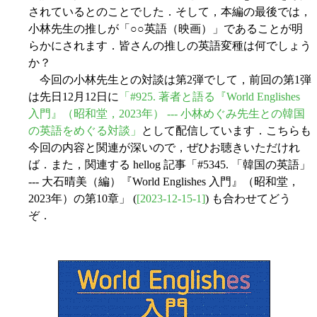
されているとのことでした．そして，本編の最後では，
小林先生の推しが「○○英語（映画）」であることが明
らかにされます．皆さんの推しの英語変種は何でしょう
か？
今回の小林先生との対談は第2弾でして，前回の第1弾
は先日12月12日に
「#925. 著者と語る『World Englishes
入門』（昭和堂，2023年） --- 小林めぐみ先生との韓国
の英語をめぐる対談」
として配信しています．こちらも
今回の内容と関連が深いので，ぜひお聴きいただけれ
ば．また，関連する hellog 記事「#5345. 「韓国の英語」
--- 大石晴美（編）『World Englishes 入門』（昭和堂，
2023年）の第10章」 (
[2023-12-15-1]
) も合わせてどう
ぞ．