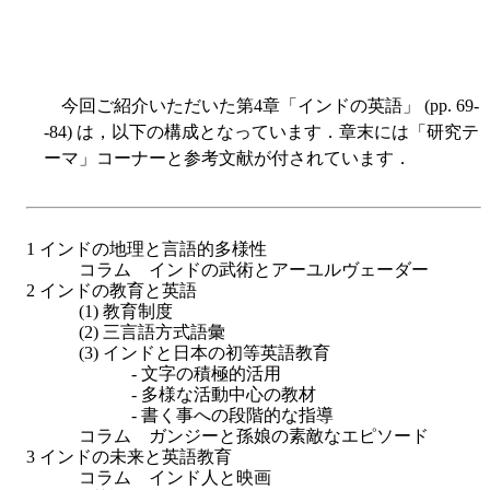
今回ご紹介いただいた第4章「インドの英語」 (pp. 69-
-84) は，以下の構成となっています．章末には「研究テ
ーマ」コーナーと参考文献が付されています．
1 インドの地理と言語的多様性
コラム インドの武術とアーユルヴェーダー
2 インドの教育と英語
(1) 教育制度
(2) 三言語方式語彙
(3) インドと日本の初等英語教育
- 文字の積極的活用
- 多様な活動中心の教材
- 書く事への段階的な指導
コラム ガンジーと孫娘の素敵なエピソード
3 インドの未来と英語教育
コラム インド人と映画