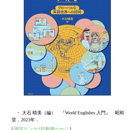
・ 大石 晴美（編） 『World Englishes 入門』 昭和
堂，2023年．
[
固定リンク
|
印刷用ページ
]