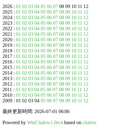
2026 :
01
02
03
04
05
06
07
08 09 10 11 12
2025 :
01
02
03
04
05
06
07
08
09
10
11
12
2024 :
01
02
03
04
05
06
07
08
09
10
11
12
2023 :
01
02
03
04
05
06
07
08
09
10
11
12
2022 :
01
02
03
04
05
06
07
08
09
10
11
12
2021 :
01
02
03
04
05
06
07
08
09
10
11
12
2020 :
01
02
03
04
05
06
07
08
09
10
11
12
2019 :
01
02
03
04
05
06
07
08
09
10
11
12
2018 :
01
02
03
04
05
06
07
08
09
10
11
12
2017 :
01
02
03
04
05
06
07
08
09
10
11
12
2016 :
01
02
03
04
05
06
07
08
09
10
11
12
2015 :
01
02
03
04
05
06
07
08
09
10
11
12
2014 :
01
02
03
04
05
06
07
08
09
10
11
12
2013 :
01
02
03
04
05
06
07
08
09
10
11
12
2012 :
01
02
03
04
05
06
07
08
09
10
11
12
2011 :
01
02
03
04
05
06
07
08
09
10
11
12
2010 :
01
02
03
04
05
06
07
08
09
10
11
12
2009 : 01 02 03 04
05
06
07
08
09
10
11
12
最終更新時間: 2026-07-01 06:06
Powered by
WinChalow1.0rc4
based on
chalow