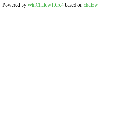
Powered by
WinChalow1.0rc4
based on
chalow