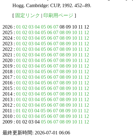
Hogg. Cambridge: CUP, 1992. 452--89.
[
固定リンク
|
印刷用ページ
]
2026 :
01
02
03
04
05
06
07
08 09 10 11 12
2025 :
01
02
03
04
05
06
07
08
09
10
11
12
2024 :
01
02
03
04
05
06
07
08
09
10
11
12
2023 :
01
02
03
04
05
06
07
08
09
10
11
12
2022 :
01
02
03
04
05
06
07
08
09
10
11
12
2021 :
01
02
03
04
05
06
07
08
09
10
11
12
2020 :
01
02
03
04
05
06
07
08
09
10
11
12
2019 :
01
02
03
04
05
06
07
08
09
10
11
12
2018 :
01
02
03
04
05
06
07
08
09
10
11
12
2017 :
01
02
03
04
05
06
07
08
09
10
11
12
2016 :
01
02
03
04
05
06
07
08
09
10
11
12
2015 :
01
02
03
04
05
06
07
08
09
10
11
12
2014 :
01
02
03
04
05
06
07
08
09
10
11
12
2013 :
01
02
03
04
05
06
07
08
09
10
11
12
2012 :
01
02
03
04
05
06
07
08
09
10
11
12
2011 :
01
02
03
04
05
06
07
08
09
10
11
12
2010 :
01
02
03
04
05
06
07
08
09
10
11
12
2009 : 01 02 03 04
05
06
07
08
09
10
11
12
最終更新時間: 2026-07-01 06:06