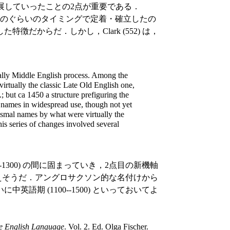
e" へと発展していったことの2点が重要である．
のぐらいのタイミングで定着・確立したの
だからだ．しかし，Clark (552) は，
cally Middle English process. Among the
virtually the classic Late Old English one,
; but ca 1450 a structure prefiguring the
y names in widespread use, though not yet
ismal names by what were virtually the
is series of changes involved several
1300) の間に固まっていき，2点目の新機軸
たと言えそうだ．アングロサクソン的な名付けから
期 (1100--1500) といっておいてよ
he English Language
. Vol. 2. Ed. Olga Fischer.