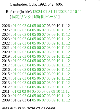
Cambridge: CUP, 1992. 542--606.
Referrer (Inside):
[2024-01-31-1]
[2023-12-16-1]
[
固定リンク
|
印刷用ページ
]
2026 :
01
02
03
04
05
06
07
08 09 10 11 12
2025 :
01
02
03
04
05
06
07
08
09
10
11
12
2024 :
01
02
03
04
05
06
07
08
09
10
11
12
2023 :
01
02
03
04
05
06
07
08
09
10
11
12
2022 :
01
02
03
04
05
06
07
08
09
10
11
12
2021 :
01
02
03
04
05
06
07
08
09
10
11
12
2020 :
01
02
03
04
05
06
07
08
09
10
11
12
2019 :
01
02
03
04
05
06
07
08
09
10
11
12
2018 :
01
02
03
04
05
06
07
08
09
10
11
12
2017 :
01
02
03
04
05
06
07
08
09
10
11
12
2016 :
01
02
03
04
05
06
07
08
09
10
11
12
2015 :
01
02
03
04
05
06
07
08
09
10
11
12
2014 :
01
02
03
04
05
06
07
08
09
10
11
12
2013 :
01
02
03
04
05
06
07
08
09
10
11
12
2012 :
01
02
03
04
05
06
07
08
09
10
11
12
2011 :
01
02
03
04
05
06
07
08
09
10
11
12
2010 :
01
02
03
04
05
06
07
08
09
10
11
12
2009 : 01 02 03 04
05
06
07
08
09
10
11
12
最終更新時間: 2026-07-01 06:06