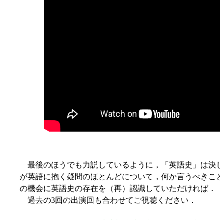
最後のほうでも力説しているように，「英語史」は決
が英語に抱く疑問のほとんどについて，何か言うべきこ
の機会に英語史の存在を（再）認識していただければ．
過去の3回の出演回も合わせてご視聴ください．