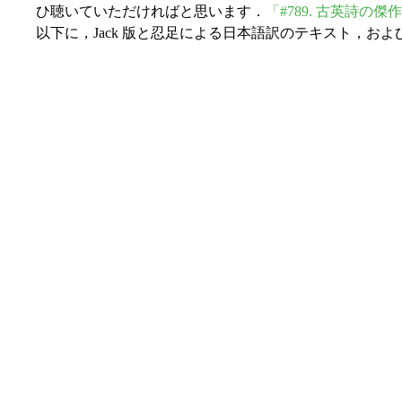
ひ聴いていただければと思います．
「#789. 古英詩の
以下に，Jack 版と忍足による日本語訳のテキスト，お