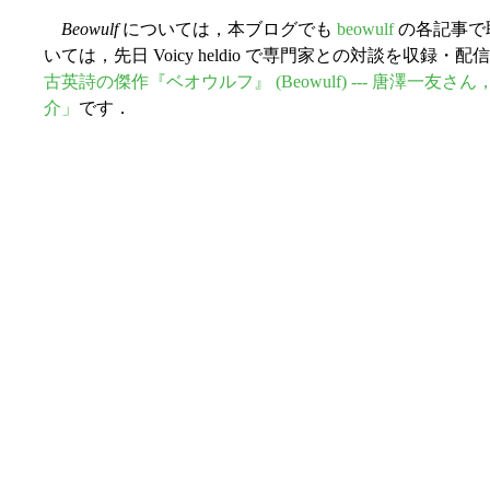
Beowulf
については，本ブログでも
beowulf
の各記事で
いては，先日 Voicy heldio で専門家との対談を収
古英詩の傑作『ベオウルフ』 (Beowulf) --- 唐澤
介」
です．