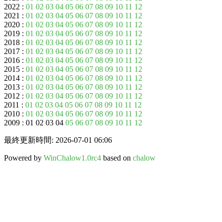
2022 :
01
02
03
04
05
06
07
08
09
10
11
12
2021 :
01
02
03
04
05
06
07
08
09
10
11
12
2020 :
01
02
03
04
05
06
07
08
09
10
11
12
2019 :
01
02
03
04
05
06
07
08
09
10
11
12
2018 :
01
02
03
04
05
06
07
08
09
10
11
12
2017 :
01
02
03
04
05
06
07
08
09
10
11
12
2016 :
01
02
03
04
05
06
07
08
09
10
11
12
2015 :
01
02
03
04
05
06
07
08
09
10
11
12
2014 :
01
02
03
04
05
06
07
08
09
10
11
12
2013 :
01
02
03
04
05
06
07
08
09
10
11
12
2012 :
01
02
03
04
05
06
07
08
09
10
11
12
2011 :
01
02
03
04
05
06
07
08
09
10
11
12
2010 :
01
02
03
04
05
06
07
08
09
10
11
12
2009 : 01 02 03 04
05
06
07
08
09
10
11
12
最終更新時間: 2026-07-01 06:06
Powered by
WinChalow1.0rc4
based on
chalow