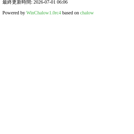
最終更新時間: 2026-07-01 06:06
Powered by
WinChalow1.0rc4
based on
chalow