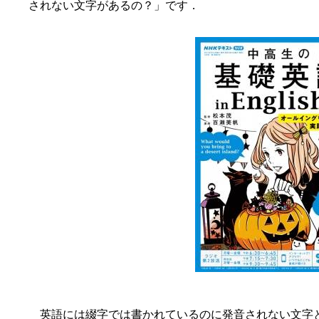
されない文字があるの？」です．
英語には綴字では書かれているのに発音されない文字