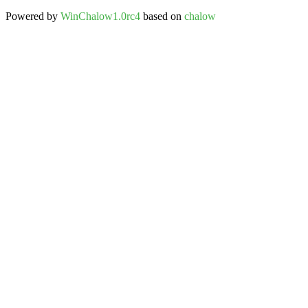
Powered by
WinChalow1.0rc4
based on
chalow