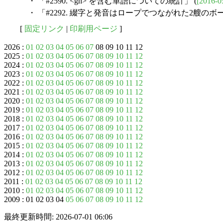
・ 「#2590. <gh> を含む単語についての統計」 (
[2016-0
・ 「#2292. 綴字と発音はロープでつながれた2艘のボー
[
固定リンク
|
印刷用ページ
]
2026 :
01
02
03
04
05
06
07
08 09 10 11 12
2025 :
01
02
03
04
05
06
07
08
09
10
11
12
2024 :
01
02
03
04
05
06
07
08
09
10
11
12
2023 :
01
02
03
04
05
06
07
08
09
10
11
12
2022 :
01
02
03
04
05
06
07
08
09
10
11
12
2021 :
01
02
03
04
05
06
07
08
09
10
11
12
2020 :
01
02
03
04
05
06
07
08
09
10
11
12
2019 :
01
02
03
04
05
06
07
08
09
10
11
12
2018 :
01
02
03
04
05
06
07
08
09
10
11
12
2017 :
01
02
03
04
05
06
07
08
09
10
11
12
2016 :
01
02
03
04
05
06
07
08
09
10
11
12
2015 :
01
02
03
04
05
06
07
08
09
10
11
12
2014 :
01
02
03
04
05
06
07
08
09
10
11
12
2013 :
01
02
03
04
05
06
07
08
09
10
11
12
2012 :
01
02
03
04
05
06
07
08
09
10
11
12
2011 :
01
02
03
04
05
06
07
08
09
10
11
12
2010 :
01
02
03
04
05
06
07
08
09
10
11
12
2009 : 01 02 03 04
05
06
07
08
09
10
11
12
最終更新時間: 2026-07-01 06:06