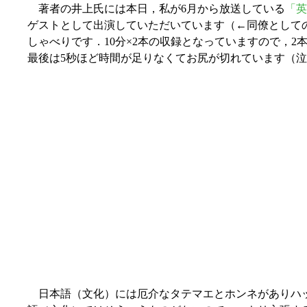
著者の井上氏には本日，私が6月から放送している
「英
ゲストとして出演していただいています（←同僚として
しゃべりです．10分×2本の収録となっていますので，2
最後は5秒ほど時間が足りなくてお尻が切れています（
日本語（文化）には厄介なタテマエとホンネがありハ