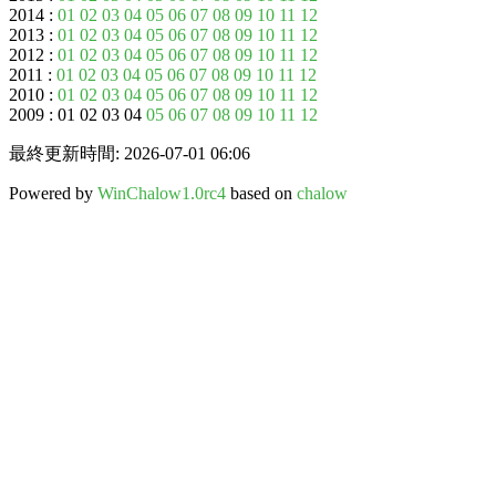
2014 :
01
02
03
04
05
06
07
08
09
10
11
12
2013 :
01
02
03
04
05
06
07
08
09
10
11
12
2012 :
01
02
03
04
05
06
07
08
09
10
11
12
2011 :
01
02
03
04
05
06
07
08
09
10
11
12
2010 :
01
02
03
04
05
06
07
08
09
10
11
12
2009 : 01 02 03 04
05
06
07
08
09
10
11
12
最終更新時間: 2026-07-01 06:06
Powered by
WinChalow1.0rc4
based on
chalow