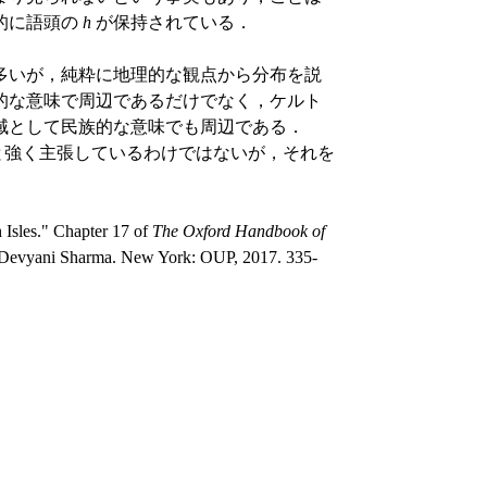
的に語頭の
h
が保持されている．
多いが，純粋に地理的な観点から分布を説
的な意味で周辺であるだけでなく，ケルト
域として民族的な意味でも周辺である．
のだと強く主張しているわけではないが，それを
 Isles." Chapter 17 of
The Oxford Handbook of
 Devyani Sharma. New York: OUP, 2017. 335-