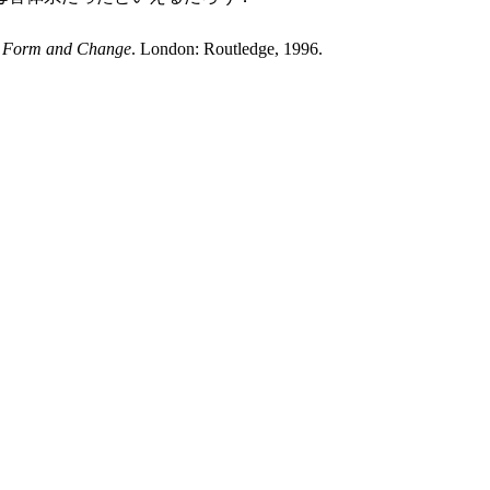
n, Form and Change
. London: Routledge, 1996.