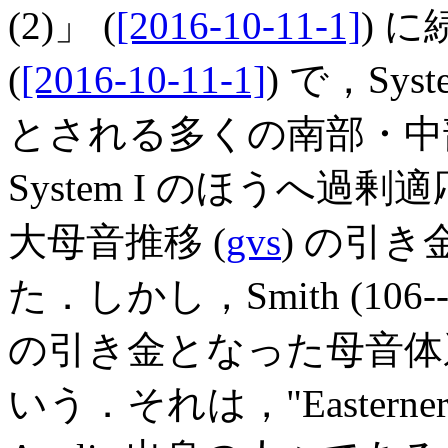
(2)」 (
[2016-10-11-1]
) 
(
[2016-10-11-1]
) で，Sy
とされる多くの南部・中
System I のほうへ過剰適応 
大母音推移 (
gvs
) の引
た．しかし，Smith (106
の引き金となった母音体
いう．それは，"Easterne