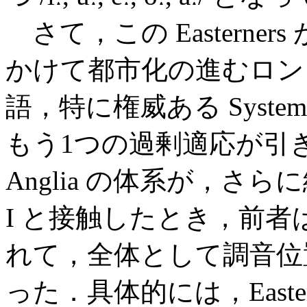
さて，この Easterne
かけて都市化の進むロン
語，特に権威ある Syst
もう1つの過剰適応が引き起
Anglia の体系が，さら
I と接触したとき，前
れて，全体として調音位
った．具体的には，Easterner