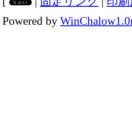
[
|
固定リンク
|
印刷
Powered by
WinChalow1.0