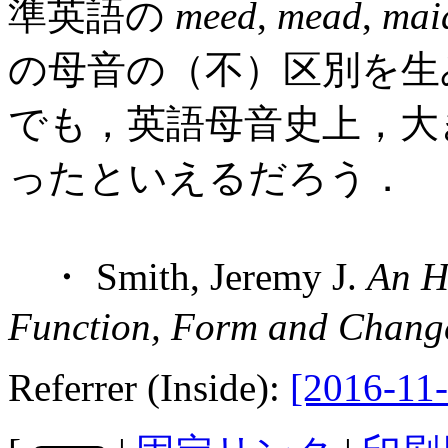
準英語の
meed
,
mead
,
mai
の母音の（不）区別を生
でも，英語母音史上，大
ったといえるだろう．
・ Smith, Jeremy J.
An Hi
Function, Form and Chang
Referrer (Inside):
[2016-11-