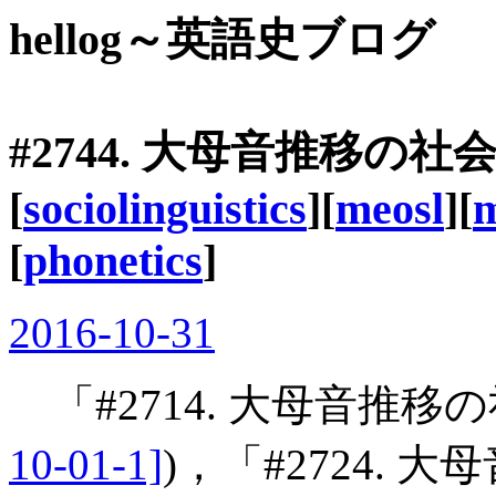
hellog～英語史ブログ
#2744. 大母音推移の社会
[
sociolinguistics
][
meosl
][
m
[
phonetics
]
2016-10-31
「#2714. 大母音推移
10-01-1]
)，「#2724.